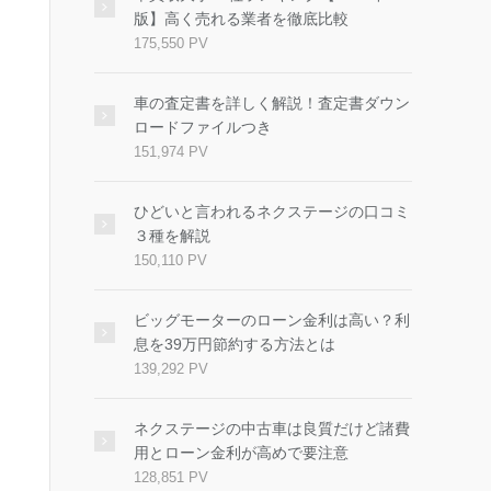
版】高く売れる業者を徹底比較
175,550 PV
車の査定書を詳しく解説！査定書ダウン
ロードファイルつき
151,974 PV
ひどいと言われるネクステージの口コミ
３種を解説
150,110 PV
ビッグモーターのローン金利は高い？利
息を39万円節約する方法とは
139,292 PV
ネクステージの中古車は良質だけど諸費
用とローン金利が高めで要注意
128,851 PV