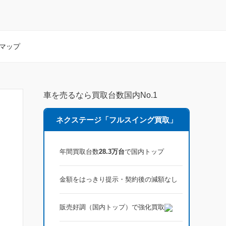
マップ
車を売るなら買取台数国内No.1
ネクステージ「フルスイング買取」
年間買取台数
28.3万台
で国内トップ
金額をはっきり提示・契約後の減額なし
販売好調（国内トップ）で強化買取