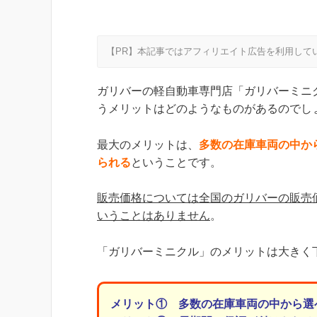
【PR】本記事ではアフィリエイト広告を利用して
ガリバーの軽自動車専門店「ガリバーミニ
うメリットはどのようなものがあるのでし
最大のメリットは、
多数の在庫車両の中か
られる
ということです。
販売価格については全国のガリバーの販売
いうことはありません
。
「ガリバーミニクル」のメリットは大きく
メリット① 多数の在庫車両の中から選