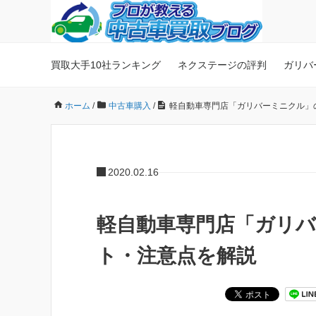
買取大手10社ランキング
ネクステージの評判
ガリバ
ホーム
/
中古車購入
/
軽自動車専門店「ガリバーミニクル」
2020.02.16
軽自動車専門店「ガリ
ト・注意点を解説