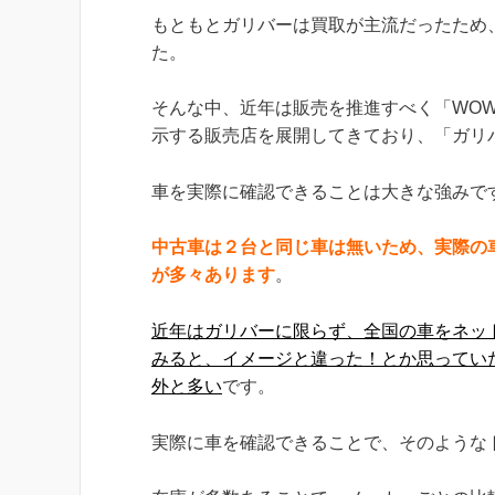
もともとガリバーは買取が主流だったため
た。
そんな中、近年は販売を推進すべく「WOW
示する販売店を展開してきており、「ガリ
車を実際に確認できることは大きな強みで
中古車は２台と同じ車は無いため、実際の
が多々あります
。
近年はガリバーに限らず、全国の車をネッ
みると、イメージと違った！とか思ってい
外と多い
です。
実際に車を確認できることで、そのような