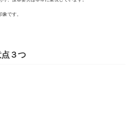
印象です。
意点３つ