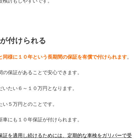
較検討もしやすいです。
証が付けられる
と同様に１０年という長期間の保証を有償で付けられます
。
間の保証があることで安心できます。
だいたい６～１０万円となります。
たい５万円とのことです。
新車にも１０年保証が付けられます。
保証を適用し続けるためには、定期的な車検をガリバーで受