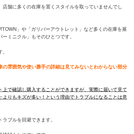
、店舗に多くの在庫を置くスタイルを取っていませんでし
!TOWN」や「ガリバーアウトレット」など多くの在庫を展
バーミニクル」もそのひとつです。
す。
車の雰囲気や使い勝手の詳細は見てみないとわからない部分
ト上で確認し購入することができますが、実際に届いて見て
たよりもキズが多い！という理由でトラブルになることは意
トラブルを回避できます。