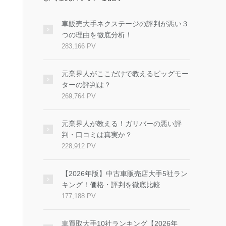
車販売大手ネクステージの評判が悪い３
つの理由を徹底分析！
283,166 PV
元業界人がここだけで教えるビッグモー
ターの評判は？
269,764 PV
元業界人が教える！ガリバーの悪い評
判・口コミは真実か？
228,912 PV
【2026年版】中古車販売店大手5社ラン
キング！価格・評判を徹底比較
177,188 PV
車買取大手10社ランキング【2026年