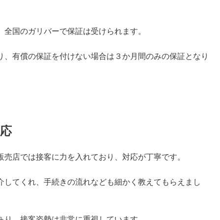
、全国のガリバーで保証は受けられます。
り、有償の保証を付けない場合は３か月間のみの保証となり
応
販売店では接客に力を入れており、対応が丁寧です。
介してくれ、手続きの流れなども細かく教えてもらえまし
あり、接客姿勢は非常に重視しています。