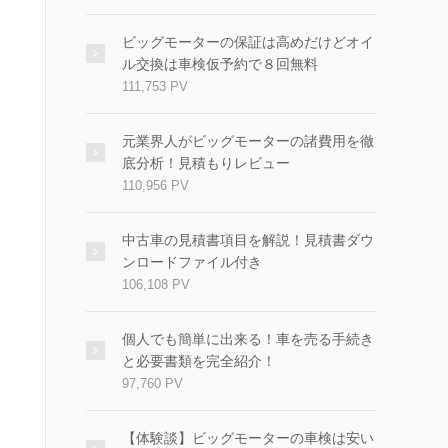
ビッグモーターの保証は高めだけどオイ
ル交換は車検仮予約で８回無料
111,753 PV
元業界人がビッグモーターの諸費用を徹
底分析！見積もりレビュー
110,956 PV
中古車の見積書項目を解説！見積書ダウ
ンロードファイル付き
106,108 PV
個人でも簡単に出来る！車を売る手続き
と必要書類を完全紹介！
97,760 PV
【体験談】ビッグモーターの車検は安い