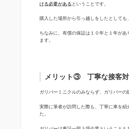
ける必要がある
ということです。
購入した場所から引っ越しをしたとしても
ちなみに、有償の保証は１０年と１年があ
ます。
メリット③ 丁寧な接客対
ガリバーミニクルのみならず、ガリバーの
実際に筆者が訪問した際も、丁寧に車を紹
た。
ガリバーは東証一部上場企業ということも