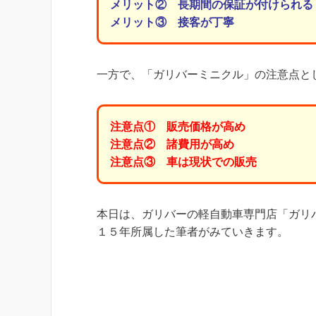
メリット② 長期間の保証が付けられる
メリット③ 接客が丁寧
一方で、「ガリバーミニクル」の注意点と
注意点① 販売価格が高め
注意点② 諸費用が高め
注意点③ 車は現状での販売
本日は、ガリバーの軽自動車専門店「ガリ
１５年所属した筆者がみていきます。