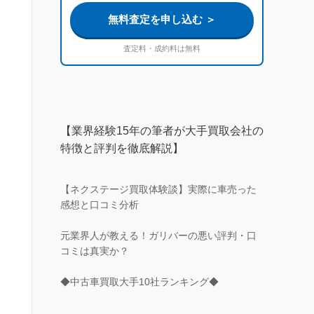
無料査定を申し込む ＞
査定料・成約料は無料
【業界経験15年の筆者が大手買取会社の
特徴と評判を徹底解説】
【ネクステージ買取体験談】実際に車売った
感想と口コミ分析
元業界人が教える！ガリバーの悪い評判・口
コミは真実か？
◆中古車買取大手10社ランキング◆