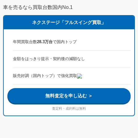
車を売るなら買取台数国内No.1
ネクステージ「フルスイング買取」
年間買取台数
28.3万台
で国内トップ
金額をはっきり提示・契約後の減額なし
販売好調（国内トップ）で強化買取
無料査定を申し込む ＞
査定料・成約料は無料