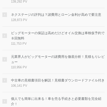
139,292 PV
ネクステージの評判は？諸費用とローン金利が高めで要注意
128,873 PV
ビッグモーターの保証は高めだけどオイル交換は車検仮予約で
８回無料
111,753 PV
元業界人がビッグモーターの諸費用を徹底分析！見積もりレビ
ュー
110,956 PV
中古車の見積書項目を解説！見積書ダウンロードファイル付き
106,141 PV
個人でも簡単に出来る！車を売る手続きと必要書類を完全紹
介！