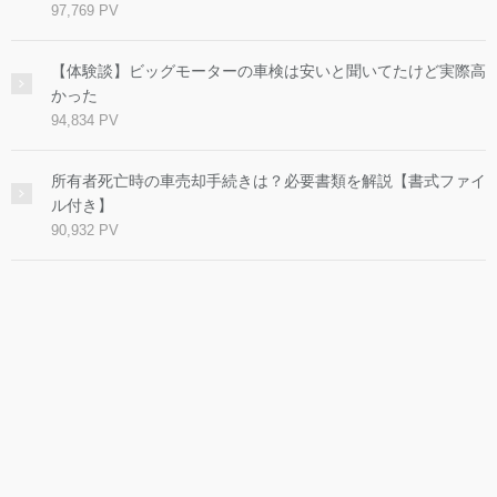
97,769 PV
【体験談】ビッグモーターの車検は安いと聞いてたけど実際高
かった
94,834 PV
所有者死亡時の車売却手続きは？必要書類を解説【書式ファイ
ル付き】
90,932 PV