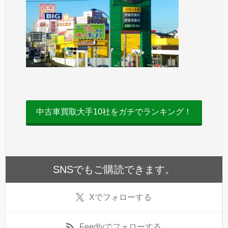
中古車買取大手10社をガチでランキング！
SNSでもご購読できます。
X
でフォローする
Feedly
でフォローする