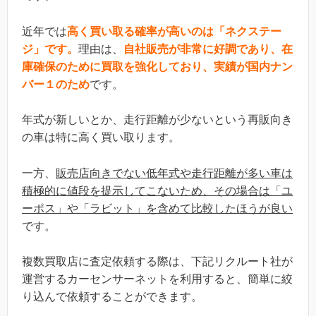
近年では
高く買い取る確率が高いのは「ネクステー
ジ」です。
理由は、
自社販売が非常に好調であり、在
庫確保のために買取を強化しており、実績が国内ナン
バー１のため
です。
年式が新しいとか、走行距離が少ないという再販向き
の車は特に高く買い取ります。
一方、
販売店向きでない低年式や走行距離が多い車は
積極的に値段を提示してこないため、その場合は「ユ
ーポス」や「ラビット」を含めて比較したほうが良い
です。
複数買取店に査定依頼する際は、下記リクルート社が
運営するカーセンサーネットを利用すると、簡単に絞
り込んで依頼することができます。