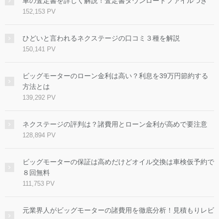
車の査定書を詳しく解説！査定書ダウンロードファイルつき
152,153 PV
ひどいと言われるネクステージの口コミ３種を解説
150,141 PV
ビッグモーターのローン金利は高い？利息を39万円節約する
方法とは
139,292 PV
ネクステージの評判は？諸費用とローン金利が高めで要注意
128,894 PV
ビッグモーターの保証は高めだけどオイル交換は車検仮予約で
８回無料
111,753 PV
元業界人がビッグモーターの諸費用を徹底分析！見積もりレビ