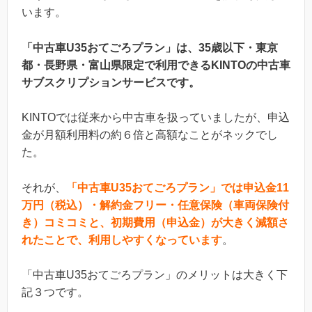
います。
「中古車U35おてごろプラン」は、35歳以下・東京
都・長野県・富山県限定で利用できるKINTOの中古車
サブスクリプションサービスです。
KINTOでは従来から中古車を扱っていましたが、申込
金が月額利用料の約６倍と高額なことがネックでし
た。
それが、
「中古車U35おてごろプラン」では申込金11
万円（税込）・解約金フリー・任意保険（車両保険付
き）コミコミと、初期費用（申込金）が大きく減額さ
れたことで、利用しやすくなっています
。
「中古車U35おてごろプラン」のメリットは大きく下
記３つです。