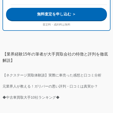
無料査定を申し込む ＞
査定料・成約料は無料
【業界経験15年の筆者が大手買取会社の特徴と評判を徹底
解説】
【ネクステージ買取体験談】実際に車売った感想と口コミ分析
元業界人が教える！ガリバーの悪い評判・口コミは真実か？
◆中古車買取大手10社ランキング◆