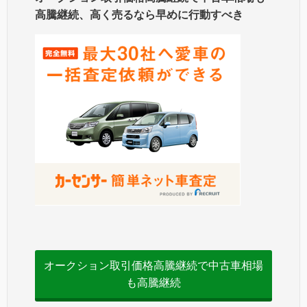
高騰継続、高く売るなら早めに行動すべき
オークション取引価格高騰継続で中古車相場
も高騰継続