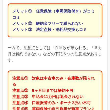
メリット① 任意保険（車両保険付き）がコミ
コミ
メリット② 解約金フリーで縛られない
メリット③ 法定点検・消耗品交換もコミ
一方で、注意点としては「在庫数が限られる」「６カ
月は解約できない」などの下記５つの注意点がありま
す。
注意点① 対象は中古車のみ・在庫数が限られ
る
注意点② 6ヶ月目までは解約不可
注意点③ 申込金11万円は返金されない
注意点④ 口座振替のみ・ボーナス払い不可
注意点⑤ 車両保険の自己負担が新車プランよ