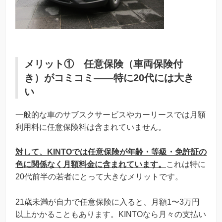
メリット① 任意保険（車両保険付
き）がコミコミ——特に20代には大き
い
一般的な車のサブスクサービスやカーリースでは月額
利用料に任意保険料は含まれていません。
対して、KINTOでは任意保険が年齢・等級・免許証の
色に関係なく月額料金に含まれています。
これは特に
20代前半の若者にとって大きなメリットです。
21歳未満が自力で任意保険に入ると、月額1〜3万円
以上かかることもあります。KINTOなら月々の支払い