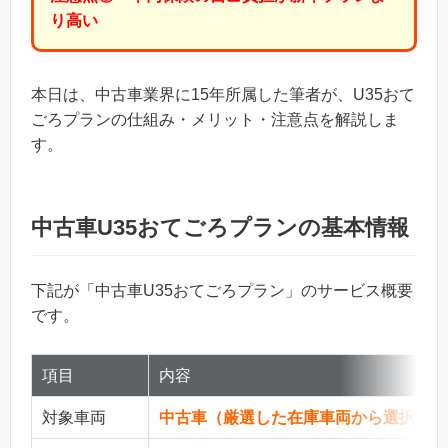
り高い
本日は、中古車業界に15年所属した筆者が、U35おて
ごろプランの仕組み・メリット・注意点を解説しま
す。
中古車U35おてごろプランの基本情報
下記が「中古車U35おてごろプラン」のサービス概要
です。
項目
内容
対象車両
中古車（厳選した在庫車両から選択）