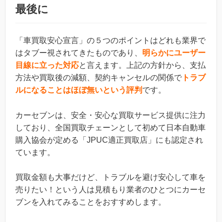
最後に
「車買取安心宣言」の５つのポイントはどれも業界で
はタブー視されてきたものであり、
明らかにユーザー
目線に立った対応
と言えます。上記の方針から、支払
方法や買取後の減額、契約キャンセルの関係で
トラブ
ルになることはほぼ無いという評判
です。
カーセブンは、安全・安心な買取サービス提供に注力
しており、全国買取チェーンとして初めて日本自動車
購入協会が定める「JPUC適正買取店」にも認定され
ています。
買取金額も大事だけど、トラブルを避け安心して車を
売りたい！という人は見積もり業者のひとつにカーセ
ブンを入れてみることをおすすめします。