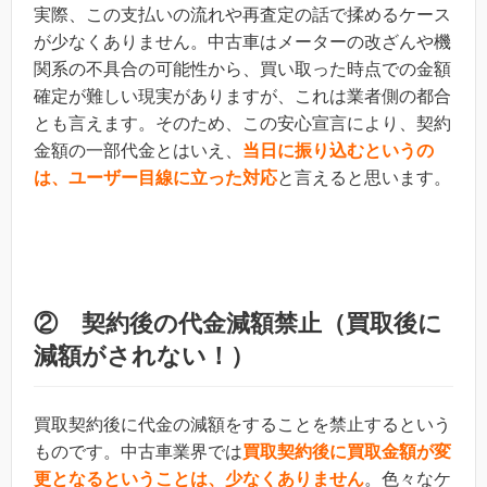
実際、この支払いの流れや再査定の話で揉めるケース
が少なくありません。中古車はメーターの改ざんや機
関系の不具合の可能性から、買い取った時点での金額
確定が難しい現実がありますが、これは業者側の都合
とも言えます。そのため、この安心宣言により、契約
金額の一部代金とはいえ、
当日に振り込むというの
は、ユーザー目線に立った対応
と言えると思います。
② 契約後の代金減額禁止（買取後に
減額がされない！）
買取契約後に代金の減額をすることを禁止するという
ものです。中古車業界では
買取契約後に買取金額が変
更となるということは、少なくありません
。色々なケ