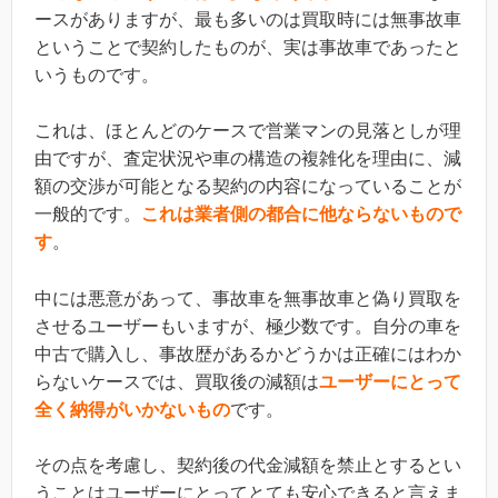
ースがありますが、最も多いのは買取時には無事故車
ということで契約したものが、実は事故車であったと
いうものです。
これは、ほとんどのケースで営業マンの見落としが理
由ですが、査定状況や車の構造の複雑化を理由に、減
額の交渉が可能となる契約の内容になっていることが
一般的です。
これは業者側の都合に他ならないもので
す
。
中には悪意があって、事故車を無事故車と偽り買取を
させるユーザーもいますが、極少数です。自分の車を
中古で購入し、事故歴があるかどうかは正確にはわか
らないケースでは、買取後の減額は
ユーザーにとって
全く納得がいかないもの
です。
その点を考慮し、契約後の代金減額を禁止とするとい
うことはユーザーにとってとても安心できると言えま