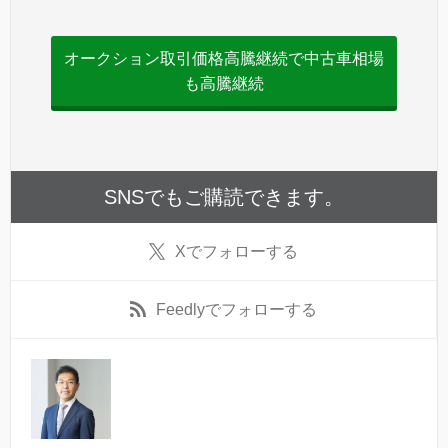
オークション取引価格高騰継続で中古車相場
も高騰継続
SNSでもご購読できます。
X
でフォローする
Feedly
でフォローする