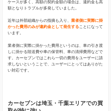
ケースが多く、高額の契約金額の場合は、違約金も高
額となりトラブルが多発していました。
近年は外部組織からの指摘も入り、
業者側に実際に掛
かった費用のみが違約金として発生する
ことになって
います。
業者側に実際に掛かった費用というのは、車の引き渡
しに掛かる陸送費や車の保管料、車の清掃費用などで
す。カーセブンではこれら一切の費用をユーザーに請
求しないということで、ユーザーにとってはありがた
い対応です。
カーセブンは埼玉・千葉エリアでの買
取が特に強い