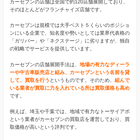
カーセブンの店舗は全国で約120店舗展開しており、
そのほとんどがフランチャイズ店舗です。
カーセブンは規模では大手ベスト５くらいのポジショ
ンにいる企業で、知名度や勢いとしては業界代表格の
「ガリバー」や「ネクステージ」に劣りますが、独自
の戦略でサービスを提供しています。
カーセブンの店舗展開手法は、
地場の有力なディーラ
ーや中古車販売店と組み、カーセブンという名前を貸
して、買取を行う
というものです。そのため、
組んで
いる業者が買取に力を入れている所は買取価格も高め
です。
例えば、埼玉や千葉では、地域で有力なトーサイアポ
という業者がカーセブンの買取店を運営しており、買
取価格が高いという評判です。