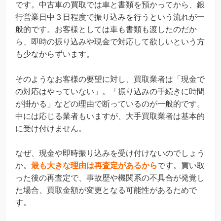
です。中古車の買取では車と書類を預かってから、銀
行営業日中３日程度で振り込みを行うという流れが一
般的です。お客様としては車も書類も渡したのだか
ら、即時の振り込みや現金で対応して欲しいという方
も少なからずいます。
そのようなお客様の要望に対し、買取業者は「現金で
の対応はやっていない」。「振り込みの手続きに時間
が掛かる」などの理由で断っているのが一般的です。
中には応じる業者もいますが、大手買取業者は基本的
に受け付けません。
なぜ、現金や即時振り込みを受け付けないのでしょう
か。
最も大きな理由は再査定があるから
です。買い取
った後の再査定で、事故歴や機関系の不具合が発覚し
た場合、買取金額が変更となる可能性があるためで
す。