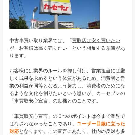
中古車買い取り業界では、「
買取店は安く買いたい
が、お客様は高く売りたい
」という相反する意識があ
ります。
お客様には業界のルールを押し付け、営業担当には厳
しく成果を求めるという体質があるため、消費者と営
業の利益が同等となるよう努力し、消費者のためにな
るような文化を創りたいという思いが、カーセブンの
「車買取安心宣言」の動機とのことです。
「車買取安心宣言」の５つのポイントは今まで業界で
はなされなかったことであり、
ユーザー目線に立った
対応
となります。この宣言にあたり、社内の反対も多