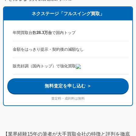
ネクステージ「フルスイング買取」
年間買取台数
28.3万台
で国内トップ
金額をはっきり提示・契約後の減額なし
販売好調（国内トップ）で強化買取
無料査定を申し込む ＞
査定料・成約料は無料
【業界経験15年の筆者が大手買取会社の特徴と評判を徹底