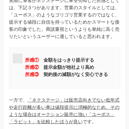
実際に筆者がネクステージに車を売却した所感として
は、下記３つがあります。営業のスタイルとしては、
「ユーポス」のようなゴリゴリ営業するのではなく、
提示する値段に自信を持っているためかスマートな接
客の印象でした。商談重視というよりも単純に高く売
りたいというユーザーに適していると思われます。
所感①
金額をはっきり提示する
所感②
提示金額が他社より高め
所感③
契約後の減額がなく安心できる
一方で、
「ネクステージ」は販売店向きでない低年式
や走行距離が多い車は値段提示に消極的なため、その
ような場合はオークション販売に強い「ユーポス」
「ラビット」を比較したほうが良い
です。