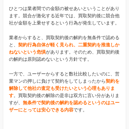
ひとつは業者間での金額の被せあいということがあり
ます。競合が激化する近年では、買取契約後に競合他
社が金額を上乗せするという行為が発生しています。
業者からすると、買取契約後の解約を無条件で認める
と、
契約行為自体が軽く見られ、
二
重契約を推進しか
ねないという危惧
があります。そのため、買取契約後
の解約は原則認めないという方針です。
一方で、ユーザーからすると数社比較したいのに、営
業マンの押しに負けて契約をしてしまったから
契約を
解除して他社の査定も受けたいという心理もありま
す
。買取契約後の解除の是非は双方に言い分がありま
すが、
無条件で契約後の解約を認めるというのはユー
ザーにとっては安心できる内容
です。