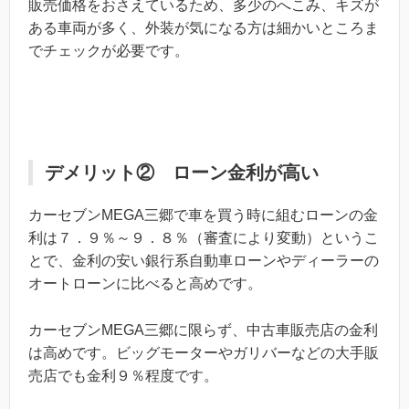
販売価格をおさえているため、多少のへこみ、キズが
ある車両が多く、外装が気になる方は細かいところま
でチェックが必要です。
デメリット② ローン金利が高い
カーセブンMEGA三郷で車を買う時に組むローンの金
利は７．９％～９．８％（審査により変動）というこ
とで、金利の安い銀行系自動車ローンやディーラーの
オートローンに比べると高めです。
カーセブンMEGA三郷に限らず、中古車販売店の金利
は高めです。ビッグモーターやガリバーなどの大手販
売店でも金利９％程度です。