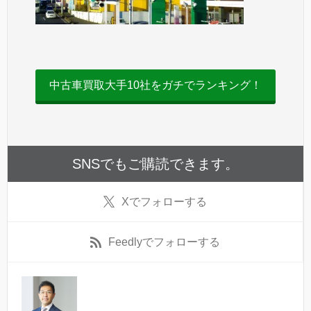
中古車買取大手10社をガチでランキング！
SNSでもご購読できます。
X
でフォローする
Feedly
でフォローする