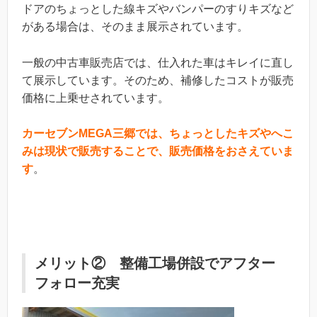
ドアのちょっとした線キズやバンパーのすりキズなど
がある場合は、そのまま展示されています。
一般の中古車販売店では、仕入れた車はキレイに直し
て展示しています。そのため、補修したコストが販売
価格に上乗せされています。
カーセブンMEGA三郷では、ちょっとしたキズやへこ
みは現状で販売することで、販売価格をおさえていま
す
。
メリット② 整備工場併設でアフター
フォロー充実