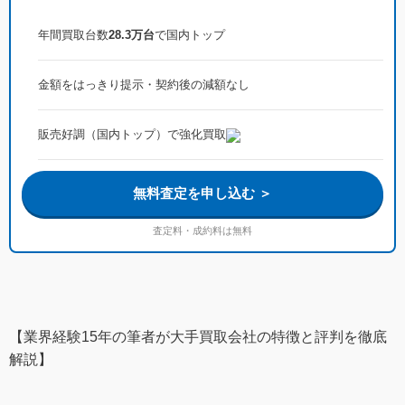
年間買取台数
28.3万台
で国内トップ
金額をはっきり提示・契約後の減額なし
販売好調（国内トップ）で強化買取
無料査定を申し込む ＞
査定料・成約料は無料
【業界経験15年の筆者が大手買取会社の特徴と評判を徹底
解説】