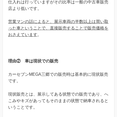
仕入れは行っていますがその比率は一般の中古車販売
店より低いです。
営業マンの話によると、展示車両の半数以上は買い取
った車ということで、直接販売することで販売価格を
おさえています
。
理由② 車は現状での販売
カーセブンMEGA三郷での販売時は基本的に現状販売
です。
現状販売とは、展示してある状態での販売であり、へ
こみやキズがあってもそのままの状態で納車されると
いうことです。