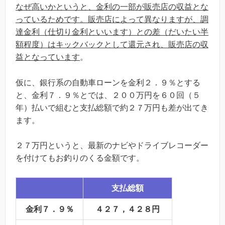
なぜ高いかというと、金利の一部が販売店の収益とな
っているためです。販売店によって異なりますが、調
達金利（仕切り金利といいます）との差（だいたい半
額程度）はキックバックとして還元され、販売店の収
益となっています
。
仮に、銀行系の自動車ローンを金利２．９％とする
と、金利７．９％とでは、２００万円を６０回（５
年）払いで組むと支払総額で約２７万円も差が出てき
ます。
２７万円というと、最新のナビやドライブレコーダー
を付けてもお釣りのくる金額です。
支払総額
金利７．９％
４２７，４２８円