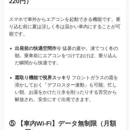
220円）
スマホで車外からエアコンを起動できる機能です。乗
り込む前に夏は涼しく冬は温かい車内にすることが可
能です。
出発前の快適空間作り
猛暑の夏や、凍てつく冬の
朝。乗車前にエアコンをつけておけば、乗り込ん
だ瞬間から快適です。
霜取り機能で視界スッキリ
フロントガラスの霜を
溶かしておく「デフロスター連動」も可能。忙し
い朝、お湯をかけたり氷を削ったりする苦労から
解放され、安全にすぐ出発できます。
⑤ 【車内Wi-Fi】データ無制限（月額