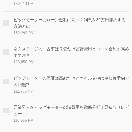
150,119 PV
ビッグモーターのローン金利は高い？利息を39万円節約する
方法とは
139,292 PV
ネクステージの中古車は良質だけど諸費用とローン金利が高め
で要注意
128,858 PV
ビッグモーターの保証は高めだけどオイル交換は車検仮予約で
８回無料
111,753 PV
元業界人がビッグモーターの諸費用を徹底分析！見積もりレビ
ュー
110,956 PV