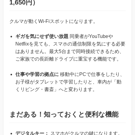
1,650円）
クルマが動くWi-Fiスポットになります。
ギガを気にせず使い放題
同乗者がYouTubeや
Netflixを見ても、スマホの通信制限を気にする必要
はありません。最大5台まで同時接続できるため、
ご家族での長距離ドライブに重宝する機能です。
仕事や学習の拠点に
移動中にPCで仕事をしたり、
お子様がタブレットで学習したりと、車内が「動
くリビング・書斎」へと変わります。
まだある！知っておくと便利な機能
デジタルキー：
スマホがクルマの鍵になります。