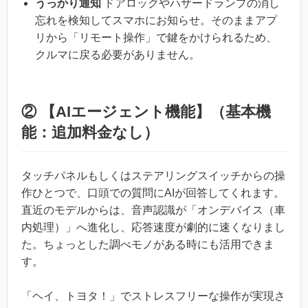
うっかり通知
ドアロックやハザードランプの消し
忘れを検知してスマホにお知らせ。そのままアプ
リから「リモート操作」で鍵をかけられるため、
クルマに戻る必要がありません。
② 【AIエージェント機能】（基本機
能：追加料金なし）
タッチパネルもしくはステアリングスイッチからの操
作ひとつで、口頭での質問にAIが回答してくれます。
直近のモデルからは、音声認識が「オンデバイス（車
内処理）」へ進化し、応答速度が劇的に速くなりまし
た。ちょっとした調べモノがある時にも活用できま
す。
「ヘイ、トヨタ！」でストレスフリーな操作が実現さ