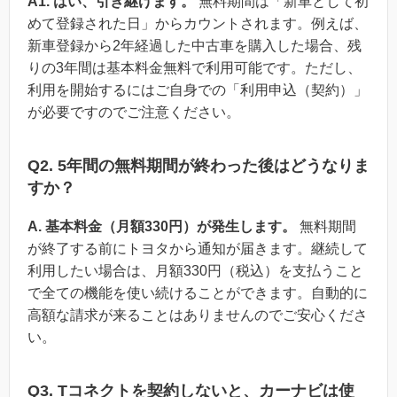
A1. はい、引き継げます。
無料期間は「新車として初
めて登録された日」からカウントされます。例えば、
新車登録から2年経過した中古車を購入した場合、残
りの3年間は基本料金無料で利用可能です。ただし、
利用を開始するにはご自身での「利用申込（契約）」
が必要ですのでご注意ください。
Q2. 5年間の無料期間が終わった後はどうなりま
すか？
A. 基本料金（月額330円）が発生します。
無料期間
が終了する前にトヨタから通知が届きます。継続して
利用したい場合は、月額330円（税込）を支払うこと
で全ての機能を使い続けることができます。自動的に
高額な請求が来ることはありませんのでご安心くださ
い。
Q3. Tコネクトを契約しないと、カーナビは使