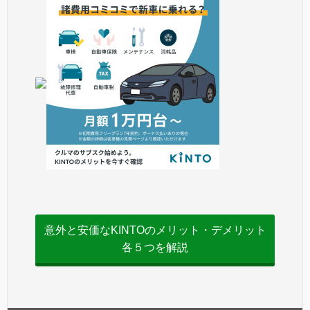
意外と安価なKINTOのメリット・デメリット
各５つを解説