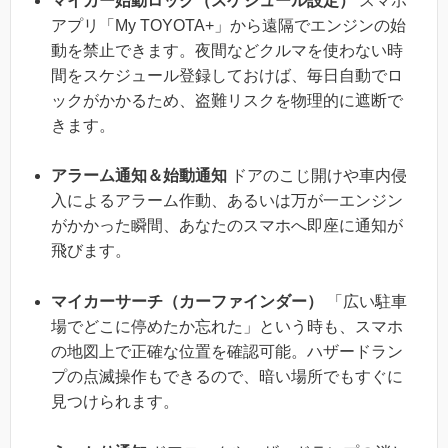
マイカー始動ロック（スケジュール設定）
スマホ
アプリ「My TOYOTA+」から遠隔でエンジンの始
動を禁止できます。夜間などクルマを使わない時
間をスケジュール登録しておけば、毎日自動でロ
ックがかかるため、盗難リスクを物理的に遮断で
きます。
アラーム通知＆始動通知
ドアのこじ開けや車内侵
入によるアラーム作動、あるいは万が一エンジン
がかかった瞬間、あなたのスマホへ即座に通知が
飛びます。
マイカーサーチ（カーファインダー）
「広い駐車
場でどこに停めたか忘れた」という時も、スマホ
の地図上で正確な位置を確認可能。ハザードラン
プの点滅操作もできるので、暗い場所でもすぐに
見つけられます。