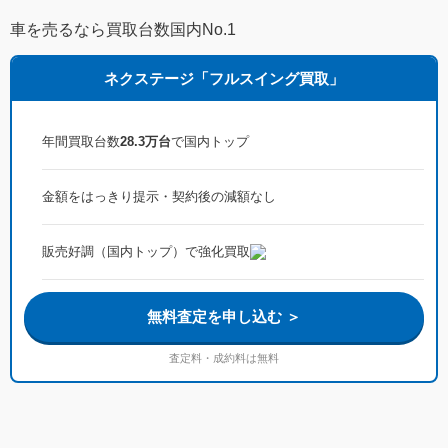
車を売るなら買取台数国内No.1
ネクステージ「フルスイング買取」
年間買取台数
28.3万台
で国内トップ
金額をはっきり提示・契約後の減額なし
販売好調（国内トップ）で強化買取
無料査定を申し込む ＞
査定料・成約料は無料