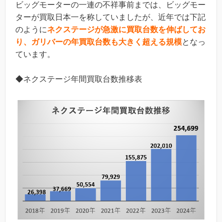
ビッグモーターの一連の不祥事前までは、ビッグモー
ターが買取日本一を称していましたが、近年では下記
のように
ネクステージが急激に買取台数を伸ばしてお
り、ガリバーの年買取台数も大きく超える規模
となっ
ています。
◆ネクステージ年間買取台数推移表