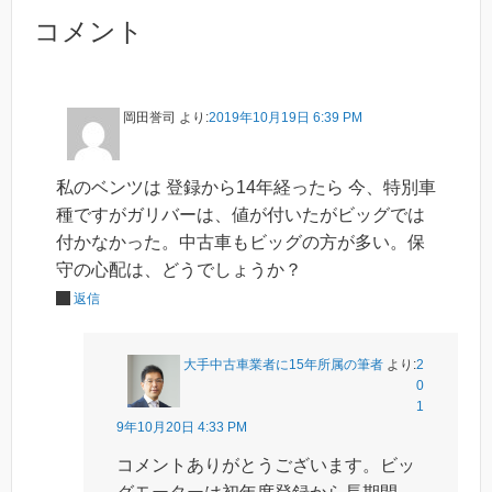
コメント
岡田誉司
より:
2019年10月19日 6:39 PM
私のベンツは 登録から14年経ったら 今、特別車
種ですがガリバーは、値が付いたがビッグでは
付かなかった。中古車もビッグの方が多い。保
守の心配は、どうでしょうか？
返信
大手中古車業者に15年所属の筆者
より:
2
0
1
9年10月20日 4:33 PM
コメントありがとうございます。ビッ