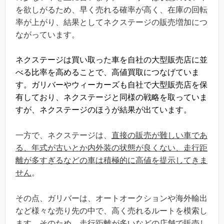
を欲しがるため、早く売れる確率が高く、在庫の回転
率が上がり、結果としてネクステージの販売増加につ
ながっています。
ネクステージは買い取った車を自社の大型販売店に並
べる比率を高めることで、高値買取につなげていま
す。ガリバーやウィーカーズも自社で大型販売店を保
有しており、ネクステージと同様の戦略を取っていま
すが、ネクステージのほうが結果が出ています。
一方で、ネクステージは、
直接の販売が難しい車であ
る、年式が古いとか内外装の状態が良くない、走行距
離が多すぎるなどの車は積極的に高値を提示してきま
せん
。
その点、ガリバーは、オートオークションや海外輸出
など様々な売り先の中で、高く売れるルートを模索し
ます。そのため、走行距離が多いなどの店舗で販売し