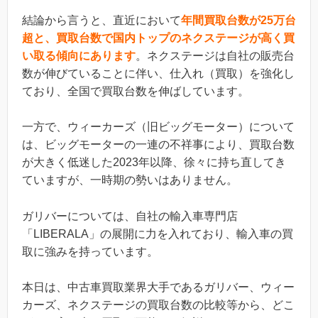
結論から言うと、直近において
年間買取台数が25万台
超と、買取台数で国内トップのネクステージが高く買
い取る傾向にあります
。ネクステージは自社の販売台
数が伸びていることに伴い、仕入れ（買取）を強化し
ており、全国で買取台数を伸ばしています。
一方で、ウィーカーズ（旧ビッグモーター）について
は、ビッグモーターの一連の不祥事により、買取台数
が大きく低迷した2023年以降、徐々に持ち直してき
ていますが、一時期の勢いはありません。
ガリバーについては、自社の輸入車専門店
「LIBERALA」の展開に力を入れており、輸入車の買
取に強みを持っています。
本日は、中古車買取業界大手であるガリバー、ウィー
カーズ、ネクステージの買取台数の比較等から、どこ