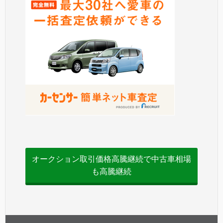
オークション取引価格高騰継続で中古車相場
も高騰継続