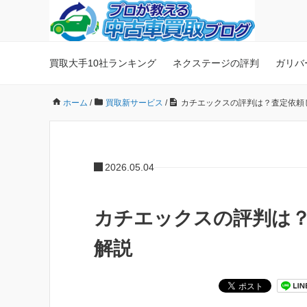
買取大手10社ランキング
ネクステージの評判
ガリバ
ホーム
/
買取新サービス
/
カチエックスの評判は？査定依頼
2026.05.04
カチエックスの評判は
解説