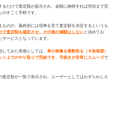
するだけで査定額が提示され、金額に納得すれば売却まで完
ものすごく手軽です。
るものの、最終的には現車を見て査定額を決定するというも
けで査定額を確定させ、その後の減額はしない
と決めてお
たサービスとなっています。
頼してみた所感としては、
車の画像を複数取る（８枚程度）
ット上でのやり取りで完結でき、手続きが非常にスムーズ
で
の査定額が一覧で表示され、ユーザーとしてはわずらわしさ