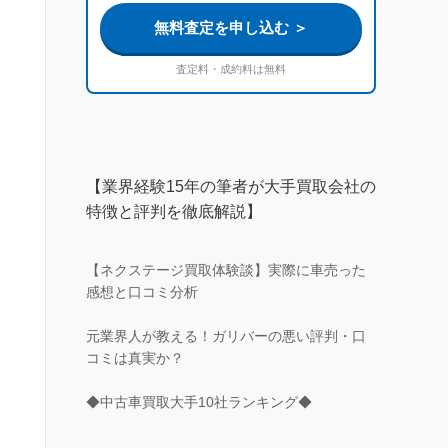
無料査定を申し込む ＞
査定料・成約料は無料
【業界経験15年の筆者が大手買取会社の
特徴と評判を徹底解説】
【ネクステージ買取体験談】実際に車売った
感想と口コミ分析
元業界人が教える！ガリバーの悪い評判・口
コミは真実か？
◆中古車買取大手10社ランキング◆