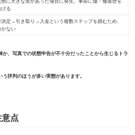
状態に大きな差があった場合に発生。事前に傷・修復歴を
防げる
者決定→引き取り→入金という複数ステップを踏むため、
向かない
解か、写真での状態申告が不十分だったことから生じるトラ
いう評判のほうが多い実態があります。
注意点