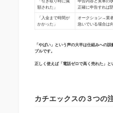
「引き取り時に減
申告内容と実車の
額された」
正確に申告すれば
「入金まで時間が
オークション→業
かかった」
急いでいる場合は
「やばい」という声の大半は仕組みへの誤
ブルです。
正しく使えば「電話ゼロで高く売れた」と
カチエックスの３つの