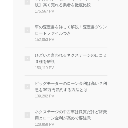
版】高く売れる業者を徹底比較
175,567 PV
車の査定書を詳しく解説！査定書ダウン
ロードファイルつき
152,053 PV
ひどいと言われるネクステージの口コミ
３種を解説
150,119 PV
ビッグモーターのローン金利は高い？利
息を39万円節約する方法とは
139,292 PV
ネクステージの中古車は良質だけど諸費
用とローン金利が高めで要注意
128,858 PV