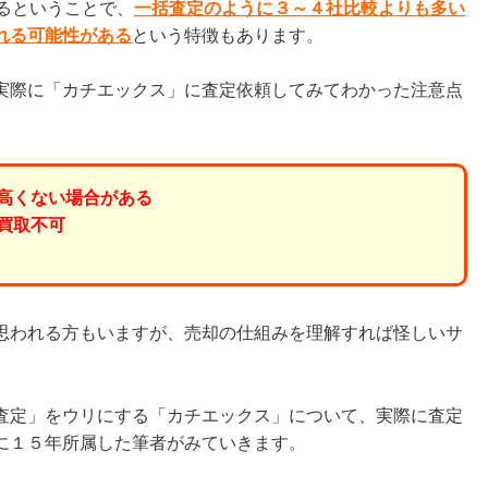
るということで、
一括査定のように３～４社比較よりも多い
れる可能性がある
という特徴もあります。
実際に「カチエックス」に査定依頼してみてわかった注意点
高くない場合がある
買取不可
思われる方もいますが、売却の仕組みを理解すれば怪しいサ
査定」をウリにする「カチエックス」について、実際に査定
に１５年所属した筆者がみていきます。