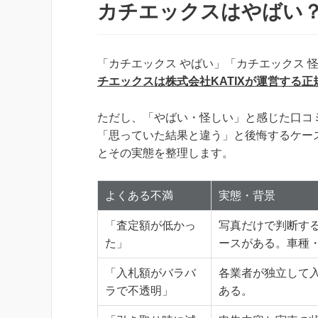
カチエックスはやばい
「カチエックス やばい」「カチエックス 
チエックスは株式会社KATIXが運営する
ただし、「やばい・怪しい」と感じた口コ
「思っていた結果と違う」と後悔するケー
とその実態を整理します。
よくある不満
実態・背景
「査定額が低かっ
写真だけで判断す
た」
ースがある。車種
「入札額がバラバ
各業者が独立して
ラで不透明」
ある。