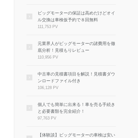
ビッグモーターの保証は高めだけどオイ
ル交換は車検仮予約で８回無料
111,753 PV
元業界人がビッグモーターの諸費用を徹
底分析！見積もりレビュー
110,956 PV
中古車の見積書項目を解説！見積書ダウ
ンロードファイル付き
106,128 PV
個人でも簡単に出来る！車を売る手続き
と必要書類を完全紹介！
97,763 PV
【体験談】ビッグモーターの車検は安い