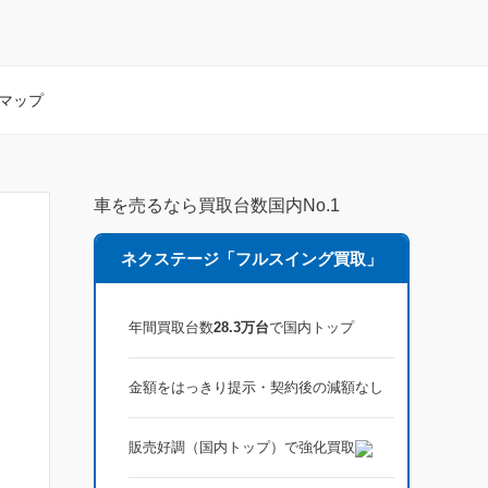
マップ
車を売るなら買取台数国内No.1
ネクステージ「フルスイング買取」
年間買取台数
28.3万台
で国内トップ
金額をはっきり提示・契約後の減額なし
販売好調（国内トップ）で強化買取