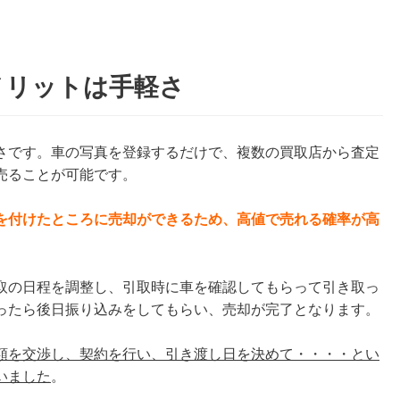
メリットは手軽さ
さです。車の写真を登録するだけで、複数の買取店から査定
売ることが可能です。
を付けたところに売却ができるため、高値で売れる確率が高
取の日程を調整し、引取時に車を確認してもらって引き取っ
ったら後日振り込みをしてもらい、売却が完了となります。
額を交渉し、契約を行い、引き渡し日を決めて・・・・とい
いました
。