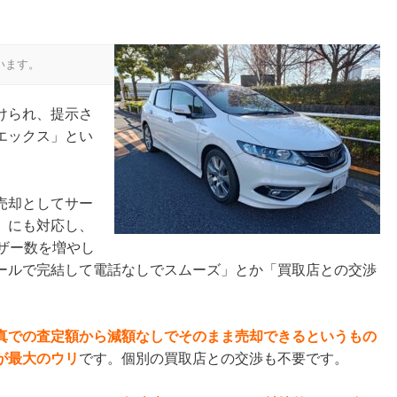
います。
けられ、提示さ
エックス」とい
売却としてサー
）にも対応し、
ザー数を増やし
ールで完結して電話なしでスムーズ」とか「買取店との交渉
真での査定額から減額なしでそのまま売却できるというもの
が最大のウリ
です。個別の買取店との交渉も不要です。