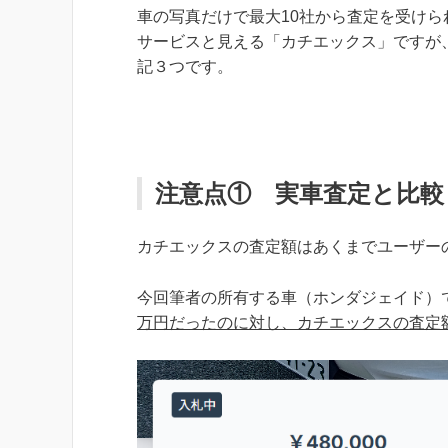
車の写真だけで最大10社から査定を受け
サービスと見える「カチエックス」ですが
記３つです。
注意点① 実車査定と比
カチエックスの査定額はあくまでユーザー
今回筆者の所有する車（ホンダジェイド）
万円だったのに対し、カチエックスの査定