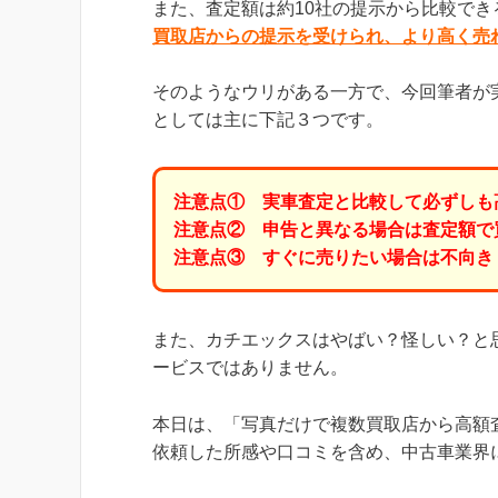
また、査定額は約10社の提示から比較でき
買取店からの提示を受けられ、より高く売
そのようなウリがある一方で、今回筆者が
としては主に下記３つです。
注意点① 実車査定と比較して必ずしも
注意点② 申告と異なる場合は査定額で
注意点③ すぐに売りたい場合は不向き
また、カチエックスはやばい？怪しい？と
ービスではありません。
本日は、「写真だけで複数買取店から高額
依頼した所感や口コミを含め、中古車業界