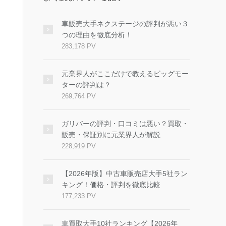
車販売大手ネクステージの評判が悪い３
つの理由を徹底分析！
283,178 PV
元業界人がここだけで教えるビッグモー
ターの評判は？
269,764 PV
ガリバーの評判・口コミは悪い？買取・
販売・保証別に元業界人が解説
228,919 PV
【2026年版】中古車販売店大手5社ラン
キング！価格・評判を徹底比較
177,233 PV
車買取大手10社ランキング【2026年