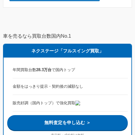
車を売るなら買取台数国内No.1
ネクステージ「フルスイング買取」
年間買取台数
28.3万台
で国内トップ
金額をはっきり提示・契約後の減額なし
販売好調（国内トップ）で強化買取
無料査定を申し込む ＞
査定料・成約料は無料