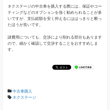
ネクステージの中古車を購入する際には、保証やコー
ティングなどのオプションを強く勧められることが多
いですが、支払総額を安く抑えるにははっきりと断っ
たほうが良いです。
諸費用についても、交渉により削れる部分もあります
ので、細かく確認して交渉することをおすすめしま
す。
中古車購入
ネクステージ