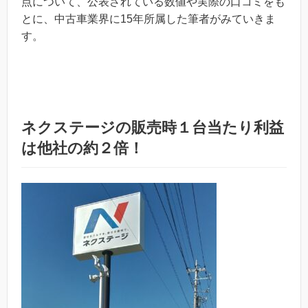
点について、公表されている数値や実際の口コミをも
とに、中古車業界に15年所属した筆者がみていきま
す。
ネクステージの販売時１台当たり利益
は他社の約２倍！