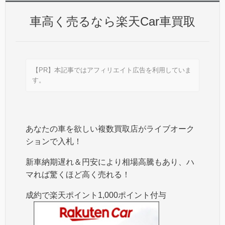
車高く売るなら楽天Car車買取
【PR】本記事ではアフィリエイト広告を利用していま
す。
あなたの車を欲しい複数買取店がライブオーク
ションで入札！
新車納期遅れ＆円安により相場高騰もあり、ハ
マれば驚くほど高く売れる！
成約で楽天ポイント1,000ポイント付与