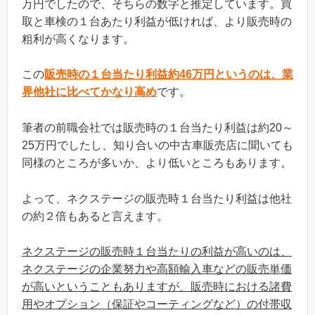
万円でしたので、そちらの数字と推定しています。買
取と車検の１台あたり利益が低ければ、より販売時の
粗利が高くなります。
この
販売時の１台当たり利益約46万円というのは、業
界他社に比べてかなり高め
です。
筆者の前職会社では販売時の１台当たり利益は約20～
25万円でしたし、知り合いの中古車販売店に聞いても
同様のところが多いか、より低いところもあります。
よって、ネクステージの販売時１台当たり利益は他社
の約２倍もあると言えます。
ネクステージの販売時１台当たりの利益が高いのは、
ネクステージの企業努力や高額輸入車などの販売単価
が高いということもありますが、販売時における諸費
用やオプション（保証やコーティングなど）の付帯収