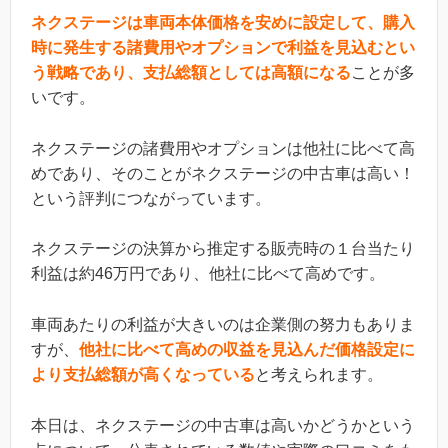
ネクステージは車両本体価格を安めに設定して、購入
時に発生する諸費用やオプションで利益を見込むとい
う戦略であり、支払総額としては高額になる
ことが多
いです。
ネクステージの諸費用やオプションは他社に比べて高
めであり、そのことがネクステージの中古車は高い！
という評判につながっています。
ネクステージの決算から推定する販売時の１台当たり
利益は約46万円であり、他社に比べて高めです。
車両あたりの利益が大きいのは企業側の努力もありま
すが、
他社に比べて高めの収益を見込んだ価格設定に
より支払総額が高くなっている
と考えられます。
本日は、ネクステージの中古車は高いかどうかという