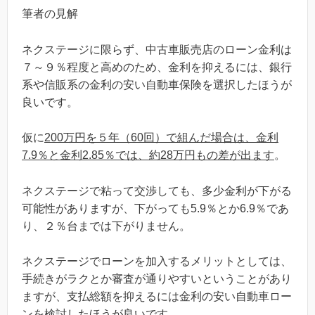
筆者の見解
ネクステージに限らず、中古車販売店のローン金利は
７～９％程度と高めのため、金利を抑えるには、銀行
系や信販系の金利の安い自動車保険を選択したほうが
良いです。
仮に
200万円を５年（60回）で組んだ場合は、金利
7.9％と金利2.85％では、約28万円もの差が出ます
。
ネクステージで粘って交渉しても、多少金利が下がる
可能性がありますが、下がっても5.9％とか6.9％であ
り、２％台までは下がりません。
ネクステージでローンを加入するメリットとしては、
手続きがラクとか審査が通りやすいということがあり
ますが、支払総額を抑えるには金利の安い自動車ロー
ンを検討したほうが良いです。