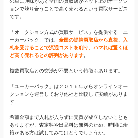
の車に興味がある全国の買取店がネット上のオークシ
ョンで競り合うことで高く売れるという買取サービス
です。
「オークション方式の買取サービス」を提供する「ユ
ーカーパック」では、
全国の提携買取店から直接、入
札を受ける
ことで流通コストを削り、ハマれば驚くほ
ど高く売れるとの評判があります
。
複数買取店との交渉が不要という特徴もあります。
「ユーカーパック」は２０１６年からオンラインオー
クションを運営しており他社と比較して実績がありま
す。
希望金額まで入札が入らずに売買が成立しないことも
ありますが、査定料や出品料は無料のため、時間に余
裕がある方は試してみてはどうでしょうか。