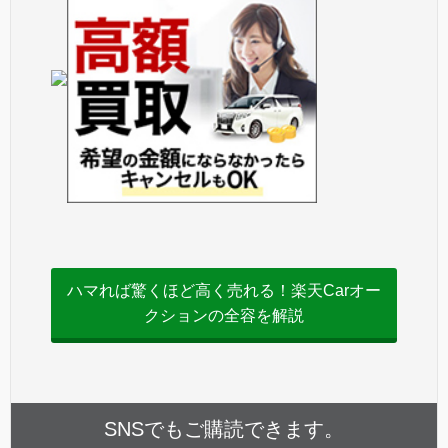
ハマれば驚くほど高く売れる！楽天Carオー
クションの全容を解説
SNSでもご購読できます。