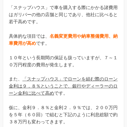
「スナップハウス」で車を購入する際にかかる諸費用
はガリバーの他の店舗と同じであり、他社に比べると
若干高めです。
具体的な項目では、
名義変更費用や納車整備費用、納
車費用が高め
です。
１０年という長期間の保証も扱っていますが、７～１
０万円程度の費用が発生します。
また、
「スナップハウス」でローンを組む際のローン
金利は９．８％ということで、銀行やディーラーのロ
ーン金利に比べて高め
です。
仮に、金利９．８％と金利２．９％では、２００万円
を５年（６０回）で組むと下記のように利息総額で約
３８万円も変わってきます。