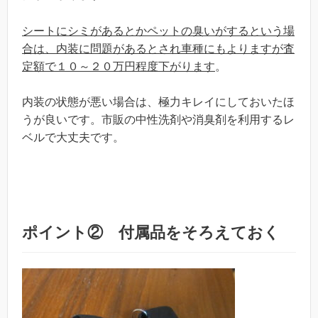
シートにシミがあるとかペットの臭いがするという場
合は、内装に問題があるとされ車種にもよりますが査
定額で１０～２０万円程度下がります
。
内装の状態が悪い場合は、極力キレイにしておいたほ
うが良いです。市販の中性洗剤や消臭剤を利用するレ
ベルで大丈夫です。
ポイント② 付属品をそろえておく