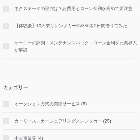
ネクステージの評判は？諸費用とローン金利が高めで要注意
【体験談】10人乗りレンタカーNV350を2日間借りてみた
ケーユーの評判・メンテナンスパック・ローン金利を元業界人
が解説
カテゴリー
オークション方式の買取サービス
(6)
カーリース／カーシェアリング／レンタカー
(25)
中古車業界
(4)