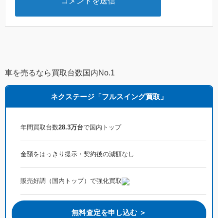
車を売るなら買取台数国内No.1
ネクステージ「フルスイング買取」
年間買取台数
28.3万台
で国内トップ
金額をはっきり提示・契約後の減額なし
販売好調（国内トップ）で強化買取
無料査定を申し込む ＞