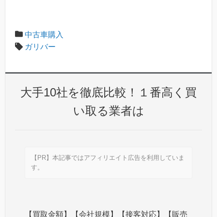
中古車購入
ガリバー
大手10社を徹底比較！１番高く買
い取る業者は
【PR】本記事ではアフィリエイト広告を利用していま
す。
【買取金額】【会社規模】【接客対応】【販売