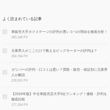
よく読まれている記事
車販売大手ネクステージの評判が悪い３つの理由を徹底分析！
283,168 PV
元業界人がここだけで教えるビッグモーターの評判は？
269,764 PV
ガリバーの評判・口コミは悪い？買取・販売・保証別に元業界
人が解説
228,915 PV
【2026年版】中古車販売店大手5社ランキング！価格・評判を
徹底比較
177,204 PV