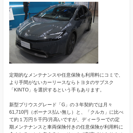
定期的なメンテナンスや任意保険も利用料にコミで、
より手間がないカーリースならトヨタのサブスク
「KINTO」を選択するという手もあります。
新型プリウスグレード「G」の３年契約では月々
61,710円（ボーナス払い無し）と、「クルカ」に比べ
て約１万円５千円/月高いですが、ディーラーでの定
期メンテナンスと車両保険付きの任意保険が利用料に