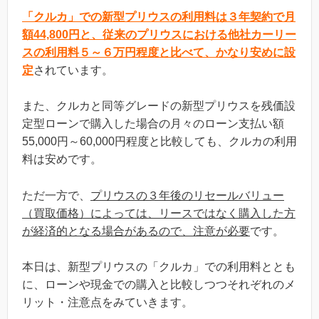
「クルカ」での
新型プリウスの利用料は３年契約で月
額44,800円と、従来のプリウスにおける他社カーリー
スの利用料５～６万円程度と比べて、かなり安めに設
定
されています。
また、クルカと同等グレードの新型プリウスを残価設
定型ローンで購入した場合の月々のローン支払い額
55,000円～60,000円程度と比較しても、クルカの利用
料は安めです。
ただ一方で、
プリウスの３年後のリセールバリュー
（買取価格）によっては、リースではなく購入した方
が経済的となる場合があるので、注意が必要
です。
本日は、新型プリウスの「クルカ」での利用料ととも
に、ローンや現金での購入と比較しつつそれぞれのメ
リット・注意点をみていきます。