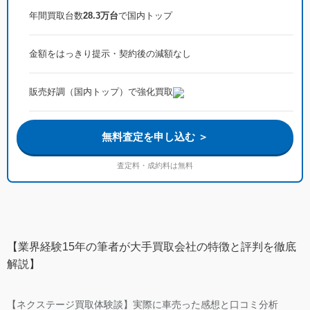
年間買取台数
28.3万台
で国内トップ
金額をはっきり提示・契約後の減額なし
販売好調（国内トップ）で強化買取
無料査定を申し込む ＞
査定料・成約料は無料
【業界経験15年の筆者が大手買取会社の特徴と評判を徹底
解説】
【ネクステージ買取体験談】実際に車売った感想と口コミ分析