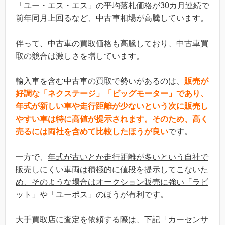
「ユー・エス・エス」の平均落札価格が30カ月連続で
前年同月上回るなど、中古車相場が高騰しています。
伴って、中古車の買取価格も高騰しており、中古車買
取の競合は激しさを増しています。
輸入車を含む中古車の買取で勢いがあるのは、
販売が
好調な「ネクステージ」「ビッグモーター」であり、
年式が新しい車や走行距離が少ないという次に販売し
やすい車は特に高値が提示されます。そのため、高く
売るには両社を含めて比較したほうが良い
です。
一方で、
年式が古いとか走行距離が多いという自社で
販売しにくい車両は積極的に値段を提示してこないた
め、そのような場合はオークション販売に強い「ラビ
ット」や「ユーポス」のほうが有利
です。
大手買取店に査定を依頼する際は、下記「カーセンサ