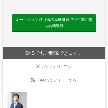
オークション取引価格高騰継続で中古車相場
も高騰継続
SNSでもご購読できます。
X
でフォローする
Feedly
でフォローする