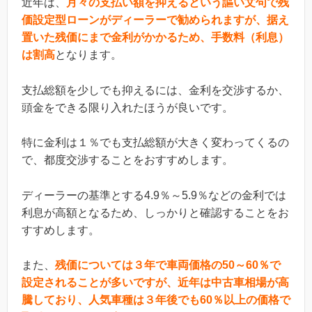
近年は、
月々の支払い額を抑えるという謳い文句で残
価設定型ローンがディーラーで勧められますが、据え
置いた残価にまで金利がかかるため、手数料（利息）
は割高
となります。
支払総額を少しでも抑えるには、金利を交渉するか、
頭金をできる限り入れたほうが良いです。
特に金利は１％でも支払総額が大きく変わってくるの
で、都度交渉することをおすすめします。
ディーラーの基準とする4.9％～5.9％などの金利では
利息が高額となるため、しっかりと確認することをお
すすめします。
また、
残価については３年で車両価格の50～60％で
設定されることが多いですが、近年は中古車相場が高
騰しており、人気車種は３年後でも60％以上の価格で