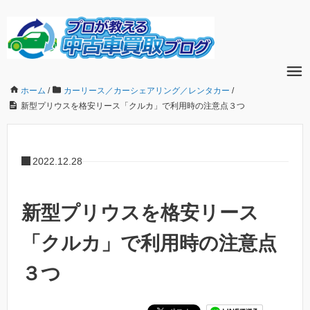
ホーム
/
カーリース／カーシェアリング／レンタカー
/
新型プリウスを格安リース「クルカ」で利用時の注意点３つ
2022.12.28
新型プリウスを格安リース
「クルカ」で利用時の注意点
３つ